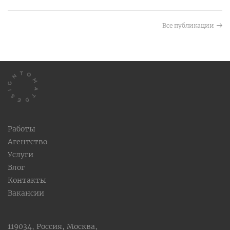
Все публикации
Работы
Агентство
Услуги
Блог
Контакты
Вакансии
119034, Россия, Москва,