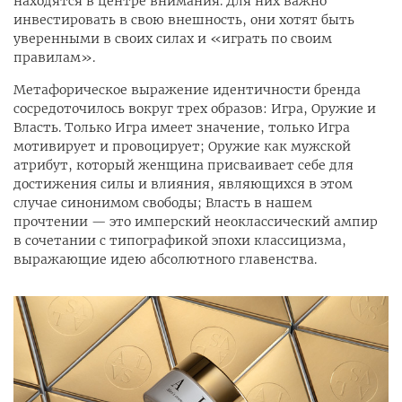
находятся в центре внимания. Для них важно
инвестировать в свою внешность, они хотят быть
уверенными в своих силах и «играть по своим
правилам».
Метафорическое выражение идентичности бренда
сосредоточилось вокруг трех образов: Игра, Оружие и
Власть. Только Игра имеет значение, только Игра
мотивирует и провоцирует; Оружие как мужской
атрибут, который женщина присваивает себе для
достижения силы и влияния, являющихся в этом
случае синонимом свободы; Власть в нашем
прочтении — это имперский неоклассический ампир
в сочетании с типографикой эпохи классицизма,
выражающие идею абсолютного главенства.