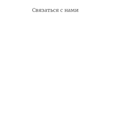
ы
Eng
Связаться с нами