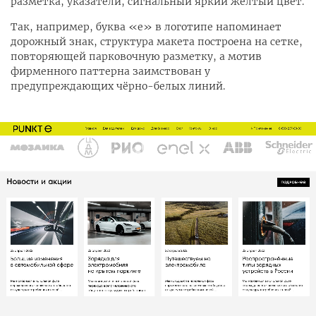
разметка, указатели, сигнальный яркий жёлтый цвет.
Так, например, буква «е» в логотипе напоминает
дорожный знак, структура макета построена на сетке,
повторяющей парковочную разметку, а мотив
фирменного паттерна заимствован у
предупреждающих чёрно-белых линий.