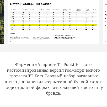
Фирменный шрифт TT Punkt E — это
кастомизированная версия геометрического
гротеска TT Fors. Базовый набор заглавных
литер дополнен альтернативной буквой «е» в
виде строчной формы, отсылающей к логотипу
бренда.