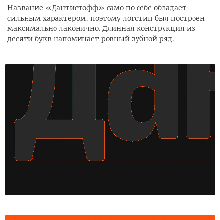
Название «Дантистофф» само по себе обладает
сильным характером, поэтому логотип был построен
максимально лаконично. Длинная конструкция из
десяти букв напоминает ровный зубной ряд.