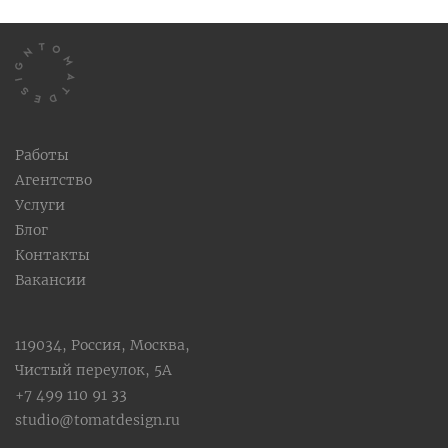
Работы
Агентство
Услуги
Блог
Контакты
Вакансии
119034, Россия, Москва,
Чистый переулок, 5А
+7 499 110 91 33
studio@tomatdesign.ru