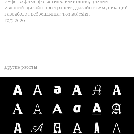
инфографика, фотостиль, навигация, дизайн
изданий, дизайн пространств, дизайн коммуникаций
Разработка ребрендинга: Tomatdesign
Год: 2026
Другие работы