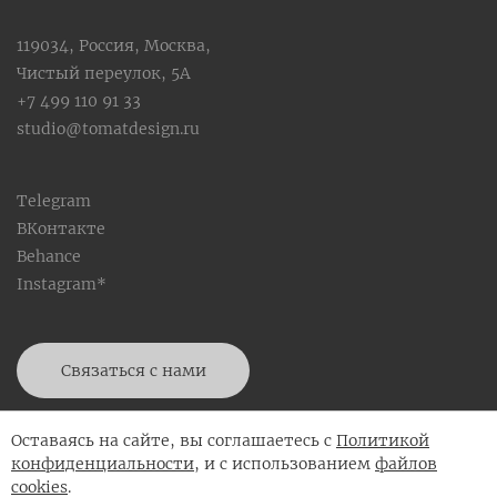
119034, Россия, Москва,
Чистый переулок, 5А
+7 499 110 91 33
studio@tomatdesign.ru
Telegram
ВКонтакте
Behance
Instagram*
Связаться с нами
Скачать портфолио
Оставаясь на сайте, вы соглашаетесь с
Политикой
конфиденциальности
, и с использованием
файлов
cookies
.